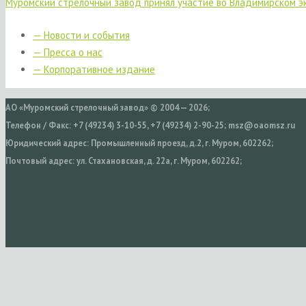
Муромский стрелочный завод принял участие во Владимирском 
— Новости и события
— Пресса о нас
— Корпоративное издание
АО «Муромский стрелочный завод» © 2004 — 2026;
Телефон / Факс: +7 (49234) 3-10-55, +7 (49234) 2-90-25; msz@oaomsz.ru
Юридический адрес: Промышленный проезд, д.2, г. Муром, 602262;
Почтовый адрес: ул. Стахановская, д. 22а, г. Муром, 602262;