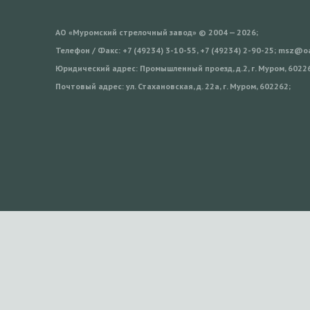
АО «Муромский стрелочный завод» © 2004 — 2026;
Телефон / Факс: +7 (49234) 3-10-55, +7 (49234) 2-90-25; msz@
Юридический адрес: Промышленный проезд, д.2, г. Муром, 6022
Почтовый адрес: ул. Стахановская, д. 22а, г. Муром, 602262;