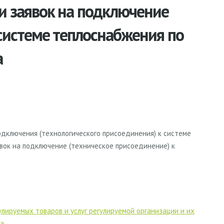
и заявок на подключение
 системе теплоснабжения по
а
одключения (технологического присоединения) к системе
явок на подключение (техническое присоединение) к
лируемых товаров и услуг регулируемой организации и их
да