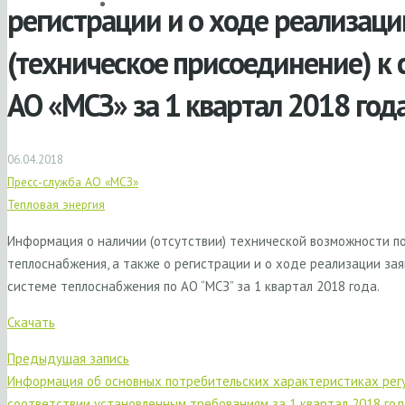
регистрации и о ходе реализаци
(техническое присоединение) к
АО «МСЗ» за 1 квартал 2018 год
06.04.2018
Пресс-служба АО «МСЗ»
Тепловая энергия
Информация о наличии (отсутствии) технической возможности п
теплоснабжения, а также о регистрации и о ходе реализации за
системе теплоснабжения по АО “МСЗ” за 1 квартал 2018 года.
Скачать
Предыдущая запись
Информация об основных потребительских характеристиках регу
соответствии установленным требованиям за 1 квартал 2018 го