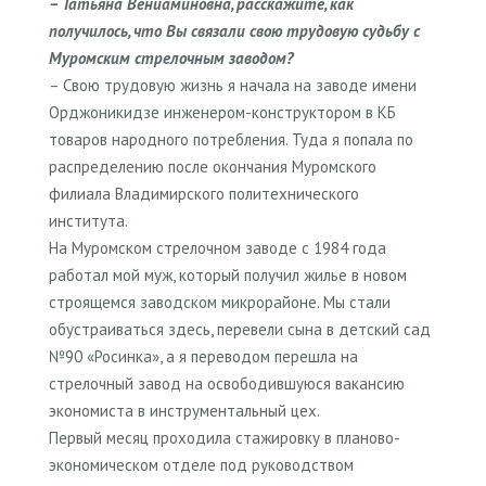
– Татьяна Вениаминовна, расскажите, как
получилось, что Вы связали свою трудовую судьбу с
Муромским стрелочным заводом?
– Свою трудовую жизнь я начала на заводе имени
Орджоникидзе инженером-конструктором в КБ
товаров народного потребления. Туда я попала по
распределению после окончания Муромского
филиала Владимирского политехнического
института.
На Муромском стрелочном заводе с 1984 года
работал мой муж, который получил жилье в новом
строящемся заводском микрорайоне. Мы стали
обустраиваться здесь, перевели сына в детский сад
№90 «Росинка», а я переводом перешла на
стрелочный завод на освободившуюся вакансию
экономиста в инструментальный цех.
Первый месяц проходила стажировку в планово-
экономическом отделе под руководством