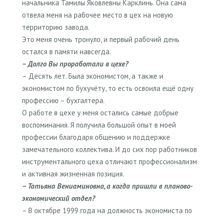
начальника Тамилы Яковлевны Карклинь. Она сама
отвела меня на рабочее место в цех на новую
территорию завода.
Это меня очень тронуло, и первый рабочий день
остался в памяти навсегда.
– Долго Вы проработали в цехе?
– Десять лет. Была экономистом, а также и
экономистом по бухучёту, то есть освоила ещё одну
профессию – бухгалтера.
О работе в цехе у меня остались самые добрые
воспоминания. Я получила большой опыт в моей
профессии благодаря общению и поддержке
замечательного коллектива. И до сих пор работников
инструментального цеха отличают профессионализм
и активная жизненная позиция.
– Татьяна Вениаминовна, а когда пришли в планово-
экономический отдел?
– В октябре 1999 года на должность экономиста по