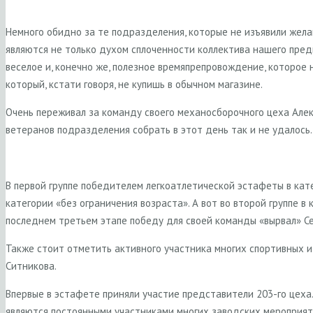
Немного обидно за те подразделения, которые не изъявили жела
являются не только духом сплоченности коллектива нашего пред
веселое и, конечно же, полезное времяпрепровождение, которое
который, кстати говоря, не купишь в обычном магазине.
Очень переживал за команду своего механосборочного цеха Алек
ветеранов подразделения собрать в этот день так и не удалось.
В первой группе победителем легкоатлетической эстафеты в кат
категории «без ограничения возраста». А вот во второй группе 
последнем третьем этапе победу для своей команды «вырвал» С
Также стоит отметить активного участника многих спортивных 
Ситникова.
Впервые в эстафете приняли участие представители 203-го цеха.
являются постоянными участниками многих заводских мероприят