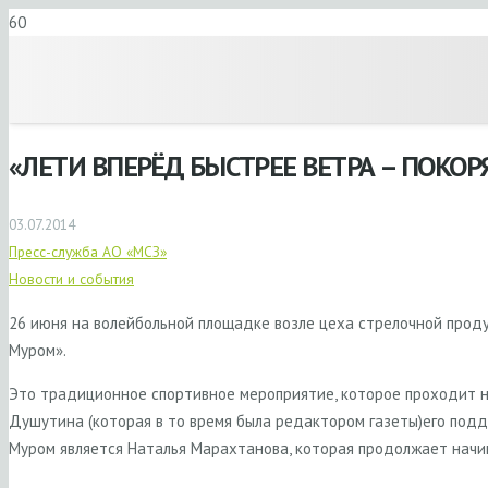
«ЛЕТИ ВПЕРЁД БЫСТРЕЕ ВЕТРА – ПОКОР
03.07.2014
Пресс-служба АО «МСЗ»
Новости и события
26 июня на волейбольной площадке возле цеха стрелочной проду
Муром».
Это традиционное спортивное мероприятие, которое проходит на
Душутина (которая в то время была редактором газеты)его под
Муром является Наталья Марахтанова, которая продолжает начин