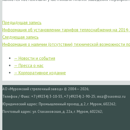
Предыдущая запись
Информация об установлении тарифов теплоснабжения на 2014-
Следующая запись
Информация о наличии (отсутствии) технической возможности п
— Новости и события
— Пресса о нас
— Корпоративное издание
АО «Муромский стрелочный завод» © 2004 — 2026;
Телефон / Факс: +7 (49234) 3-10-55, +7 (49234) 2-90-25; msz@oaomsz.ru
Юридический адрес: Промышленный проезд, д.2, г. Муром, 602262;
Почтовый адрес: ул. Стахановская, д. 22а, г. Муром, 602262;