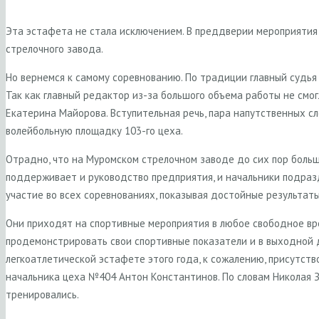
Эта эстафета не стала исключением. В преддверии мероприятия
стрелочного завода.
Но вернемся к самому соревнованию. По традиции главный судь
Так как главный редактор из-за большого объема работы не смо
Екатерина Майорова. Вступительная речь, пара напутственных сл
волейбольную площадку 103-го цеха.
Отрадно, что на Муромском стрелочном заводе до сих пор больш
поддерживает и руководство предприятия, и начальники подразд
участие во всех соревнованиях, показывая достойные результаты
Они приходят на спортивные мероприятия в любое свободное вр
продемонстрировать свои спортивные показатели и в выходной д
легкоатлетической эстафете этого года, к сожалению, присутств
начальника цеха №404 Антон Константинов. По словам Николая З
тренировались.