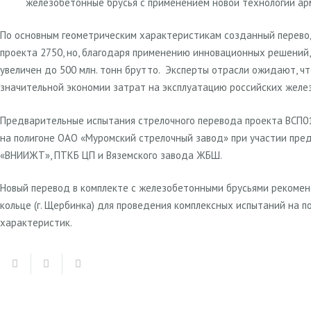
железобетонные брусья с применением новой технологии а
По основным геометрическим характеристикам созданный перево
проекта 2750, но, благодаря применению инновационных решений,
увеличен до 500 млн. тонн брутто. Эксперты отрасли ожидают, ч
значительной экономии затрат на эксплуатацию российских желе
Предварительные испытания стрелочного перевода проекта ВСП01
на полигоне ОАО «Муромский стрелочный завод» при участии пр
«ВНИИЖТ», ПТКБ ЦП и Вяземского завода ЖБШ.
Новый перевод в комплекте с железобетонными брусьями рекомен
кольце (г. Щербинка) для проведения комплексных испытаний на 
характеристик.