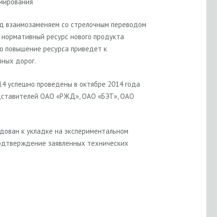
рмирования
д взаимозаменяем со стрелочным переводом
 нормативный ресурс нового продукта
то повышение ресурса приведет к
зных дорог.
4 успешно проведены в октябре 2014 года
едставителей ОАО «РЖД», ОАО «БЭТ», ОАО
дован к укладке на экспериментальном
подтверждение заявленных технических