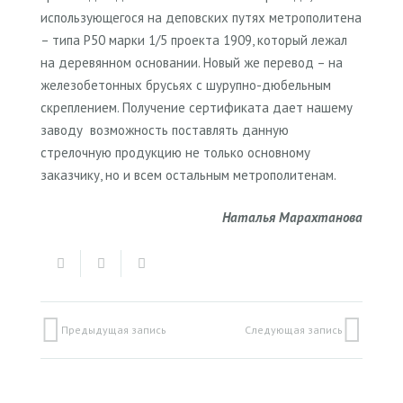
использующегося на деповских путях метрополитена
– типа Р50 марки 1/5 проекта 1909, который лежал
на деревянном основании. Новый же перевод – на
железобетонных брусьях с шурупно-дюбельным
скреплением. Получение сертификата дает нашему
заводу возможность поставлять данную
стрелочную продукцию не только основному
заказчику, но и всем остальным метрополитенам.
Наталья Марахтанова
Предыдущая запись
Следующая запись