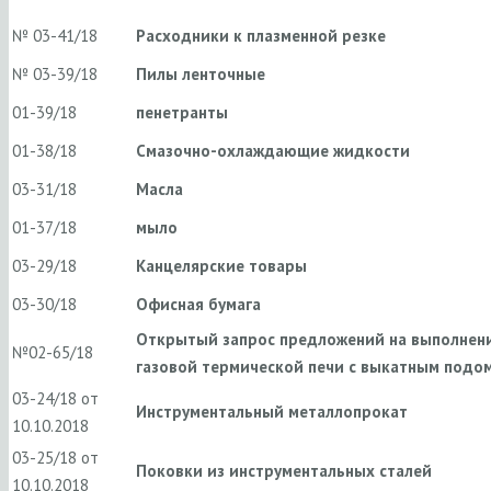
№ 03-41/18
Расходники к плазменной резке
№ 03-39/18
Пилы ленточные
01-39/18
пенетранты
01-38/18
Смазочно-охлаждающие жидкости
03-31/18
Масла
01-37/18
мыло
03-29/18
Канцелярские товары
03-30/18
Офисная бумага
Открытый запрос предложений на выполнен
№02-65/18
газовой термической печи с выкатным подом
03-24/18 от
Инструментальный металлопрокат
10.10.2018
03-25/18 от
Поковки из инструментальных сталей
10.10.2018