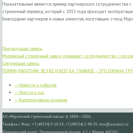
Показательным является пример партнерского сотрудничества с
стрелочный перевод, который с 2015 года проходит эксплуатац
Благодарим партнеров и новых клиентов, посетивших стенд Муро
Предыдущая запись
Муромский стрелочный завод усиливает сотрудничество с росс
Следующая запись
ПОМНИ, РАБОТНИК, ВЕЗДЕ И ВСЕГДА: ГЛАВНОЕ – ЭТО ОХРАНА ТРУ
— Новости и события
— Пресса о нас
— Корпоративное издание
АО «Муромский стрелочный завод» © 2004 — 2026;
Телефон / Факс: +7 (49234) 3-10-55, +7 (49234) 2-90-25; msz@oaomsz.ru
Юридический адрес: Промышленный проезд, д.2, г. Муром, 602262;