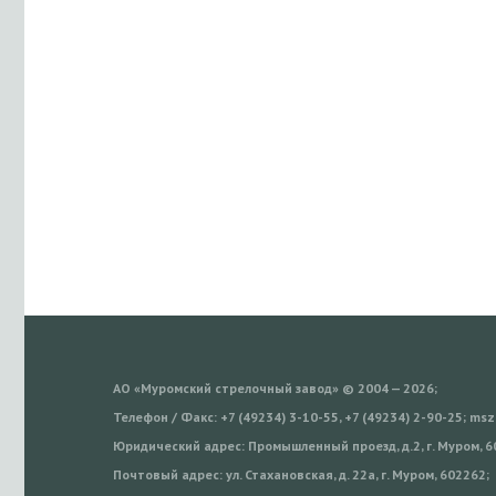
АО «Муромский стрелочный завод» © 2004 — 2026;
Телефон / Факс: +7 (49234) 3-10-55, +7 (49234) 2-90-25; m
Юридический адрес: Промышленный проезд, д.2, г. Муром, 6
Почтовый адрес: ул. Стахановская, д. 22а, г. Муром, 602262;