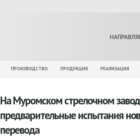
НАПРАВЛЯ
ПРОИЗВОДСТВО
ПРОДУКЦИЯ
РЕАЛИЗАЦИЯ
На Муромском стрелочном заво
предварительные испытания нов
перевода