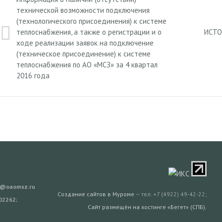
технической возможности подключения
(технологического присоединения) к системе
теплоснабжения, а также о регистрации и о
ИСТО
ходе реализации заявок на подключение
(техническое присоединение) к системе
теплоснабжения по АО «МСЗ» за 4 квартал
2016 года
sz@oaomsz.ru
Создание сайтов в Муроме
— тел. +7 (4922) 49-42-22;
02262;
Сайт размещён на хостинге «Бегет» (СПБ).