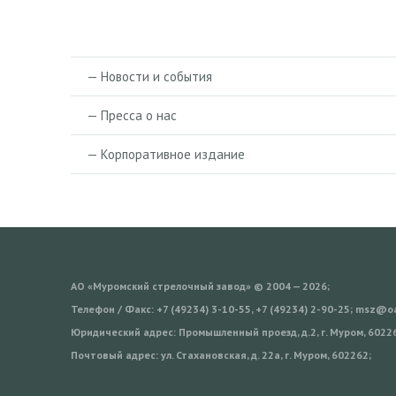
— Новости и события
— Пресса о нас
— Корпоративное издание
АО «Муромский стрелочный завод» © 2004 — 2026;
Телефон / Факс: +7 (49234) 3-10-55, +7 (49234) 2-90-25; msz@
Юридический адрес: Промышленный проезд, д.2, г. Муром, 6022
Почтовый адрес: ул. Стахановская, д. 22а, г. Муром, 602262;