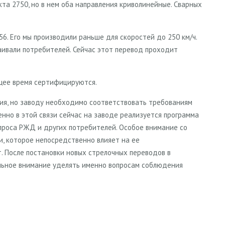
а 2750, но в нем оба направления криволинейные. Сварных
6. Его мы производили раньше для скоростей до 250 км/ч.
аивали потребителей. Сейчас этот перевод проходит
ящее время сертифицируются.
ния, но заводу необходимо соответствовать требованиям
енно в этой связи сейчас на заводе реализуется программа
проса РЖД и других потребителей. Особое внимание со
, которое непосредственно влияет на ее
. После постановки новых стрелочных переводов в
льное внимание уделять именно вопросам соблюдения