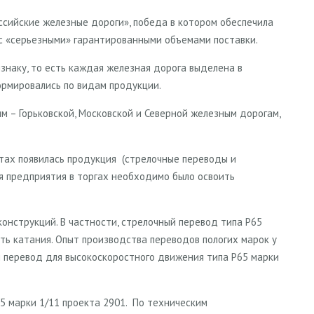
ссийские железные дороги», победа в котором обеспечила
с «серьезными» гарантированными объемами поставки.
наку, то есть каждая железная дорога выделена в
ормировались по видам продукции.
 – Горьковской, Московской и Северной железным дорогам,
тах появилась продукция (стрелочные переводы и
ия предприятия в торгах необходимо было освоить
нструкций. В частности, стрелочный перевод типа Р65
ть катания. Опыт производства переводов пологих марок у
й перевод для высокоскоростного движения типа Р65 марки
5 марки 1/11 проекта 2901. По техническим