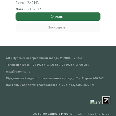
Размер
2.42 MB
Дата
28-09-2022
Скачать
Посмотреть
АО «Муромский стрелочный завод» © 2004 — 2026;
Телефон / Факс: +7 (49234) 3-10-55, +7 (49234) 2-90-25;
msz@oaomsz.ru
Юридический адрес: Промышленный проезд, д.2, г. Муром, 602262;
Почтовый адрес: ул. Стахановская, д. 22а, г. Муром, 602262;
Создание сайтов в Муроме
— тел. +7 (4922) 49-42-22;