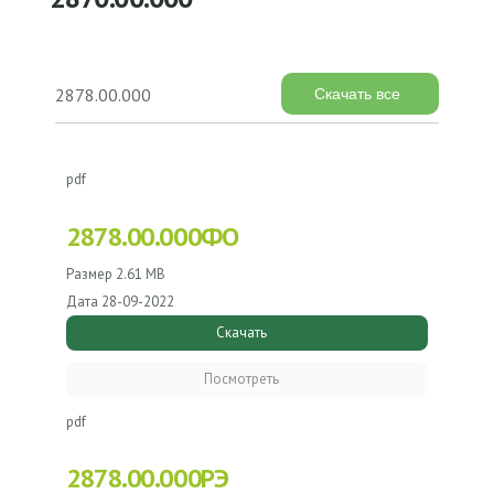
2878.00.000
Скачать все
pdf
2878.00.000ФО
Размер
2.61 MB
Дата
28-09-2022
Скачать
Посмотреть
pdf
2878.00.000РЭ